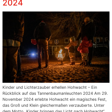
2024
Kinder und Lichterzauber erhellen Hohwacht – Ein
Rückblick auf das Tannenbaumanleuchten 2024 Am 29.
November 2024 erlebte Hohwacht ein magisches Fest,
das Groß und Klein gleichermaßen verzauberte. Unter
dem Motto „Kinder bringen das Licht nach Hohwacht“