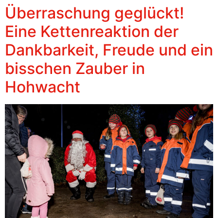
Überraschung geglückt!
Eine Kettenreaktion der
Dankbarkeit, Freude und ein
bisschen Zauber in
Hohwacht