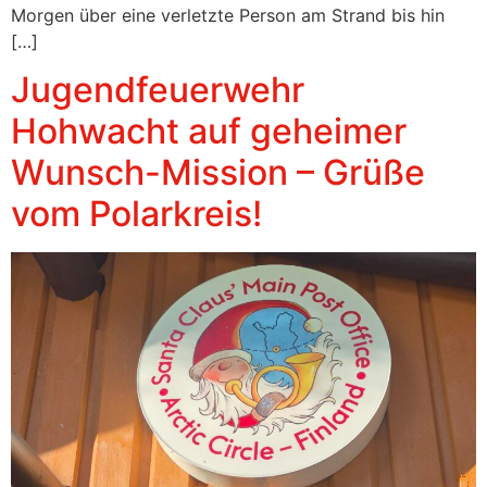
Morgen über eine verletzte Person am Strand bis hin
[…]
Jugendfeuerwehr
Hohwacht auf geheimer
Wunsch-Mission – Grüße
vom Polarkreis!