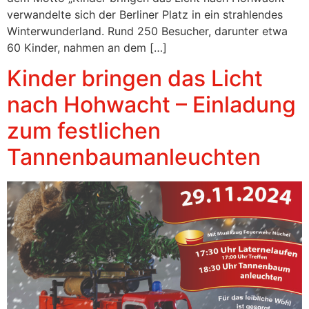
verwandelte sich der Berliner Platz in ein strahlendes
Winterwunderland. Rund 250 Besucher, darunter etwa
60 Kinder, nahmen an dem […]
Kinder bringen das Licht
nach Hohwacht – Einladung
zum festlichen
Tannenbaumanleuchten