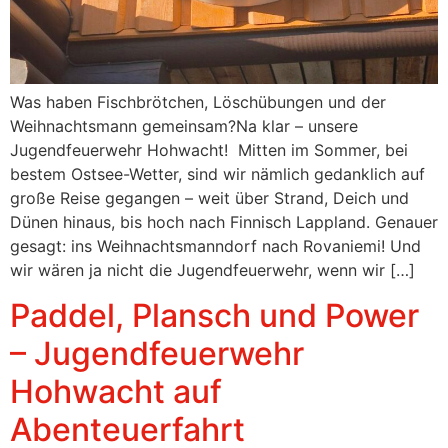
Was haben Fischbrötchen, Löschübungen und der
Weihnachtsmann gemeinsam?Na klar – unsere
Jugendfeuerwehr Hohwacht! Mitten im Sommer, bei
bestem Ostsee-Wetter, sind wir nämlich gedanklich auf
große Reise gegangen – weit über Strand, Deich und
Dünen hinaus, bis hoch nach Finnisch Lappland. Genauer
gesagt: ins Weihnachtsmanndorf nach Rovaniemi! Und
wir wären ja nicht die Jugendfeuerwehr, wenn wir […]
Paddel, Plansch und Power
– Jugendfeuerwehr
Hohwacht auf
Abenteuerfahrt