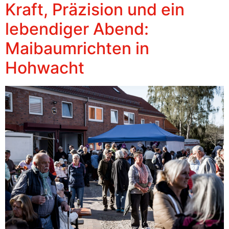
Kraft, Präzision und ein
lebendiger Abend:
Maibaumrichten in
Hohwacht