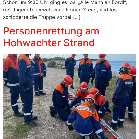
Schon um 9:00 Uhr ging es los: „Alle Mann an Bord!“,
rief Jugendfeuerwehrwart Florian Steeg, und los
schipperte die Truppe vorbei […]
Personenrettung am
Hohwachter Strand