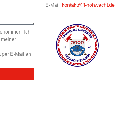
E-Mail:
kontakt@ff-hohwacht.de
genommen. Ich
 meiner
t per E-Mail an