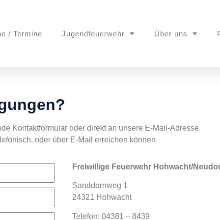
ne / Termine
Jugendfeuerwehr
Über uns
egungen?
de Kontaktformular oder direkt an unsere E-Mail-Adresse.
lefonisch, oder über E-Mail erreichen können.
Freiwillige Feuerwehr Hohwacht/Neudor
Sanddornweg 1
24321 Hohwacht
Telefon: 04381 – 8439