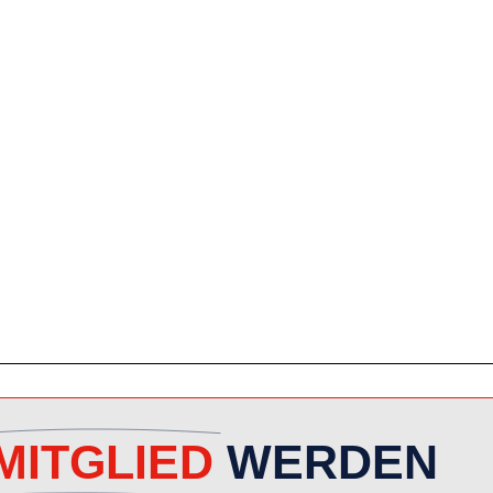
MITGLIED
WERDEN