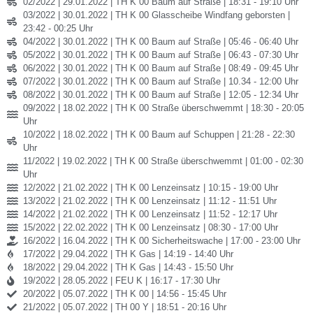
02/2022 | 29.01.2022 | TH K 00 Baum auf Straße | 18:31 - 19:10 Uhr
03/2022 | 30.01.2022 | TH K 00 Glasscheibe Windfang geborsten |
23:42 - 00:25 Uhr
04/2022 | 30.01.2022 | TH K 00 Baum auf Straße | 05:46 - 06:40 Uhr
05/2022 | 30.01.2022 | TH K 00 Baum auf Straße | 06:43 - 07:30 Uhr
06/2022 | 30.01.2022 | TH K 00 Baum auf Straße | 08:49 - 09:45 Uhr
07/2022 | 30.01.2022 | TH K 00 Baum auf Straße | 10.34 - 12:00 Uhr
08/2022 | 30.01.2022 | TH K 00 Baum auf Straße | 12:05 - 12:34 Uhr
09/2022 | 18.02.2022 | TH K 00 Straße überschwemmt | 18:30 - 20:05
Uhr
10/2022 | 18.02.2022 | TH K 00 Baum auf Schuppen | 21:28 - 22:30
Uhr
11/2022 | 19.02.2022 | TH K 00 Straße überschwemmt | 01:00 - 02:30
Uhr
12/2022 | 21.02.2022 | TH K 00 Lenzeinsatz | 10:15 - 19:00 Uhr
13/2022 | 21.02.2022 | TH K 00 Lenzeinsatz | 11:12 - 11:51 Uhr
14/2022 | 21.02.2022 | TH K 00 Lenzeinsatz | 11:52 - 12:17 Uhr
15/2022 | 22.02.2022 | TH K 00 Lenzeinsatz | 08:30 - 17:00 Uhr
16/2022 | 16.04.2022 | TH K 00 Sicherheitswache | 17:00 - 23:00 Uhr
17/2022 | 29.04.2022 | TH K Gas | 14:19 - 14:40 Uhr
18/2022 | 29.04.2022 | TH K Gas | 14:43 - 15:50 Uhr
19/2022 | 28.05.2022 | FEU K | 16:17 - 17:30 Uhr
20/2022 | 05.07.2022 | TH K 00 | 14:56 - 15:45 Uhr
21/2022 | 05.07.2022 | TH 00 Y | 18:51 - 20:16 Uhr