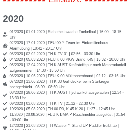
2020
01/2020 | 01.01.2020 | Sicherheitswache Fackellauf | 16:00 - 18:15
Uhr
02/2020 | 17.01.2020 | FEU 00 Y Feuer im Einfamilienhaus
Alarmübung | 18:41 - 20:17 Uhr
03/2020 | 02.02.2020 | TH K TV 01 | 02:56 - 03:30 Uhr
04/2020 | 05.03.2020 | FEU K 00 PKW Brand K45 | 15:32 - 18:00 Uhr
05/2020 | 12.04.2020 | TH K AUST Kraftstoffspur nach Motorradunfall
aufgenommen | 14:30 - 15:50 Uhr
06/2020 | 10.05.2020 | FEU K 00 Mülltonnenbrand | 02:12 - 03:15 Uhr
07/2020 | 13.06.2020 | TH K 00 Gullideckel beim Starkregen
hochgedrückt | 08:09 - 08:50 Uhr
08/2020 | 29.06.2020 | TH K AUST Hydrauliköl ausgelaufen | 12:34 -
13:30 Uhr
09/2020 | 03.08.2020 | TH K TV | 21:12 - 22:30 Uhr
10/2020 | 05.08.2020 | TH 00 R0, K 45 K 20 | 11:27 - 12:45 Uhr
11/2020 | 20.08.2020 | FEU K BMA P Rauchmelder ausgelöst | 01:54
- 03:00 Uhr
12/2020 | 21.08.2020 | TH Wasser Y Stand UP Paddler treibt ab |