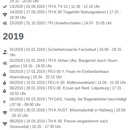
19:32 - 20:00 Uhr
13/2020 | 01.09.2020 | TH K TV 01 | 11:39 - 12:10 Uhr
14/2020 | 17.09.2020 | TH K 00 Tragehilfe Rettungsdienst | 17:15 -
18:30 Uhr
15/2020 | 31.10.2020 | TH Umweltschäden | 14:07- 15:05 Uhr
2019
01/2019 | 01.01.2019 | Sicherheitswache Fackellauf | 16:00 - 18:15
Uhr
02/2019 | 01.01.2019 | TH K Hohes Ufer, Baugerüst durch Sturm
gelöst | 19:16 - 19:55 Uhr
03/2019 | 17.01.2019 | FEU 00 Y, Feuer im Einfamilienhaus
Alarmübung | 18:34 - 20:15 Uhr
04/2019 | 14.02.2019 | FEU K 00, Mülltonnenbrand | 11:04 - 11:30 Uhr
05/2019 | 28.02.2019 | FEU 00, Essen auf Herd, Lütjenburg | 17:31 -
18:55 Uhr
06/2019 | 05.03.2019 | TH GAS, Gasltg. bei Bagerarbeiten beschädigt
| 07:56 - 09:00 Uhr
07/2019 | 30.03.2019 | TH K AUST. Motorradunfall in Haßberg | 18:59
- 20:15 Uhr
08/2019 | 18.04.2019 | TH K 00, Person eingeklemmt nach
Stromunfall | 16:20 - 17:30 Uhr