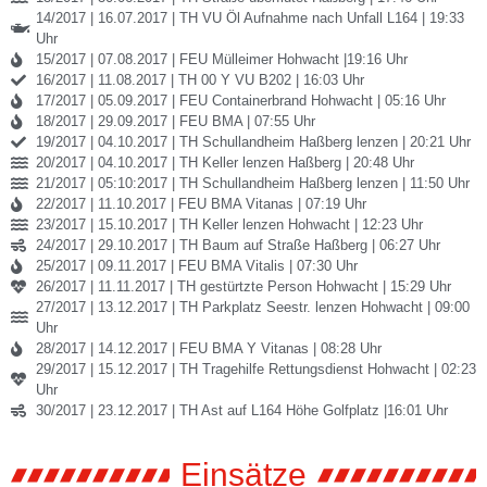
14/2017 | 16.07.2017 | TH VU Öl Aufnahme nach Unfall L164 | 19:33
Uhr
15/2017 | 07.08.2017 | FEU Mülleimer Hohwacht |19:16 Uhr
16/2017 | 11.08.2017 | TH 00 Y VU B202 | 16:03 Uhr
17/2017 | 05.09.2017 | FEU Containerbrand Hohwacht | 05:16 Uhr
18/2017 | 29.09.2017 | FEU BMA | 07:55 Uhr
19/2017 | 04.10.2017 | TH Schullandheim Haßberg lenzen | 20:21 Uhr
20/2017 | 04.10.2017 | TH Keller lenzen Haßberg | 20:48 Uhr
21/2017 | 05:10:2017 | TH Schullandheim Haßberg lenzen | 11:50 Uhr
22/2017 | 11.10.2017 | FEU BMA Vitanas | 07:19 Uhr
23/2017 | 15.10.2017 | TH Keller lenzen Hohwacht | 12:23 Uhr
24/2017 | 29.10.2017 | TH Baum auf Straße Haßberg | 06:27 Uhr
25/2017 | 09.11.2017 | FEU BMA Vitalis | 07:30 Uhr
26/2017 | 11.11.2017 | TH gestürtzte Person Hohwacht | 15:29 Uhr
27/2017 | 13.12.2017 | TH Parkplatz Seestr. lenzen Hohwacht | 09:00
Uhr
28/2017 | 14.12.2017 | FEU BMA Y Vitanas | 08:28 Uhr
29/2017 | 15.12.2017 | TH Tragehilfe Rettungsdienst Hohwacht | 02:23
Uhr
30/2017 | 23.12.2017 | TH Ast auf L164 Höhe Golfplatz |16:01 Uhr
Einsätze