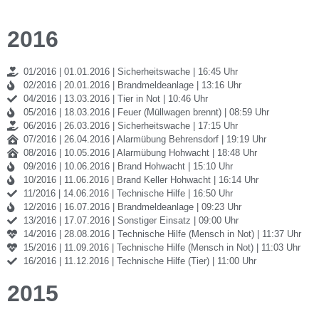
2016
01/2016 | 01.01.2016 | Sicherheitswache | 16:45 Uhr
02/2016 | 20.01.2016 | Brandmeldeanlage | 13:16 Uhr
04/2016 | 13.03.2016 | Tier in Not | 10:46 Uhr
05/2016 | 18.03.2016 | Feuer (Müllwagen brennt) | 08:59 Uhr
06/2016 | 26.03.2016 | Sicherheitswache | 17:15 Uhr
07/2016 | 26.04.2016 | Alarmübung Behrensdorf | 19:19 Uhr
08/2016 | 10.05.2016 | Alarmübung Hohwacht | 18:48 Uhr
09/2016 | 10.06.2016 | Brand Hohwacht | 15:10 Uhr
10/2016 | 11.06.2016 | Brand Keller Hohwacht | 16:14 Uhr
11/2016 | 14.06.2016 | Technische Hilfe | 16:50 Uhr
12/2016 | 16.07.2016 | Brandmeldeanlage | 09:23 Uhr
13/2016 | 17.07.2016 | Sonstiger Einsatz | 09:00 Uhr
14/2016 | 28.08.2016 | Technische Hilfe (Mensch in Not) | 11:37 Uhr
15/2016 | 11.09.2016 | Technische Hilfe (Mensch in Not) | 11:03 Uhr
16/2016 | 11.12.2016 | Technische Hilfe (Tier) | 11:00 Uhr
2015