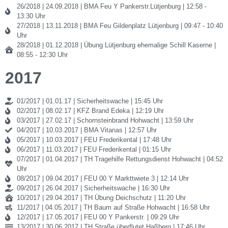
26/2018 | 24.09.2018 | BMA Feu Y Pankerstr.Lütjenburg | 12:58 -
13:30 Uhr
27/2018 | 13.11.2018 | BMA Feu Gildenplatz Lütjenburg | 09:47 - 10:40
Uhr
28/2018 | 01.12.2018 | Übung Lütjenburg ehemalige Schill Kaserne |
08:55 - 12:30 Uhr
2017
01/2017 | 01.01.17 | Sicherheitswache | 15:45 Uhr
02/2017 | 08.02.17 | KFZ Brand Edeka | 12:19 Uhr
03/2017 | 27.02.17 | Schornsteinbrand Hohwacht | 13:59 Uhr
04/2017 | 10.03.2017 | BMA Vitanas | 12:57 Uhr
05/2017 | 10.03.2017 | FEU Frederikental | 17:48 Uhr
06/2017 | 11.03.2017 | FEU Frederikental | 01:15 Uhr
07/2017 | 01.04.2017 | TH Tragehilfe Rettungsdienst Hohwacht | 04:52
Uhr
08/2017 | 09.04.2017 | FEU 00 Y Markttwiete 3 | 12:14 Uhr
09/2017 | 26.04.2017 | Sicherheitswache | 16:30 Uhr
10/2017 | 29.04.2017 | TH Übung Deichschutz | 11:20 Uhr
11/2017 | 04.05.2017 | TH Baum auf Straße Hohwacht | 16:58 Uhr
12/2017 | 17.05.2017 | FEU 00 Y Pankerstr. | 09:29 Uhr
13/2017 | 30.06.2017 | TH Straße überflutet Haßberg | 17:46 Uhr