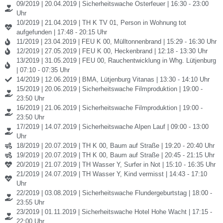
09/2019 | 20.04.2019 | Sicherheitswache Osterfeuer | 16:30 - 23:00
Uhr
10/2019 | 21.04.2019 | TH K TV 01, Person in Wohnung tot
aufgefunden | 17:48 - 20:15 Uhr
11/2019 | 23.04.2019 | FEU K 00, Mülltonnenbrand | 15:29 - 16:30 Uhr
12/2019 | 27.05.2019 | FEU K 00, Heckenbrand | 12:18 - 13:30 Uhr
13/2019 | 31.05.2019 | FEU 00, Rauchentwicklung in Whg. Lütjenburg
| 07:10 - 07:35 Uhr
14/2019 | 12.06.2019 | BMA, Lütjenburg Vitanas | 13:30 - 14:10 Uhr
15/2019 | 20.06.2019 | Sicherheitswache Filmproduktion | 19:00 -
23:50 Uhr
16/2019 | 21.06.2019 | Sicherheitswache Filmproduktion | 19:00 -
23:50 Uhr
17/2019 | 14.07.2019 | Sicherheitswache Alpen Lauf | 09:00 - 13:00
Uhr
18/2019 | 20.07.2019 | TH K 00, Baum auf Straße | 19:20 - 20:40 Uhr
19/2019 | 20.07.2019 | TH K 00, Baum auf Straße | 20:45 - 21:15 Uhr
20/2019 | 21.07.2019 | TH Wasser Y, Surfer in Not | 15:10 - 16:35 Uhr
21/2019 | 24.07.2019 | TH Wasser Y, Kind vermisst | 14:43 - 17:10
Uhr
22/2019 | 03.08.2019 | Sicherheitswache Flundergeburtstag | 18:00 -
23:55 Uhr
23/2019 | 01.11.2019 | Sicherheitswache Hotel Hohe Wacht | 17:15 -
22:00 Uhr