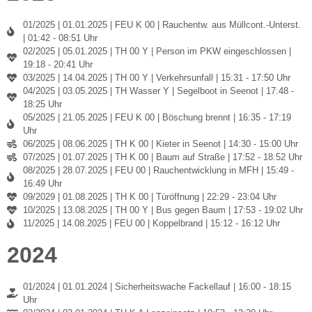
01/2025 | 01.01.2025 | FEU K 00 | Rauchentw. aus Müllcont.-Unterst.
| 01:42 - 08:51 Uhr
02/2025 | 05.01.2025 | TH 00 Y | Person im PKW eingeschlossen |
19:18 - 20:41 Uhr
03/2025 | 14.04.2025 | TH 00 Y | Verkehrsunfall | 15:31 - 17:50 Uhr
04/2025 | 03.05.2025 | TH Wasser Y | Segelboot in Seenot | 17:48 -
18:25 Uhr
05/2025 | 21.05.2025 | FEU K 00 | Böschung brennt | 16:35 - 17:19
Uhr
06/2025 | 08.06.2025 | TH K 00 | Kieter in Seenot | 14:30 - 15:00 Uhr
07/2025 | 01.07.2025 | TH K 00 | Baum auf Straße | 17:52 - 18:52 Uhr
08/2025 | 28.07.2025 | FEU 00 | Rauchentwicklung in MFH | 15:49 -
16:49 Uhr
09/2029 | 01.08.2025 | TH K 00 | Türöffnung | 22:29 - 23:04 Uhr
10/2025 | 13.08.2025 | TH 00 Y | Bus gegen Baum | 17:53 - 19:02 Uhr
11/2025 | 14.08.2025 | FEU 00 | Koppelbrand | 15:12 - 16:12 Uhr
2024
01/2024 | 01.01.2024 | Sicherheitswache Fackellauf | 16:00 - 18:15
Uhr