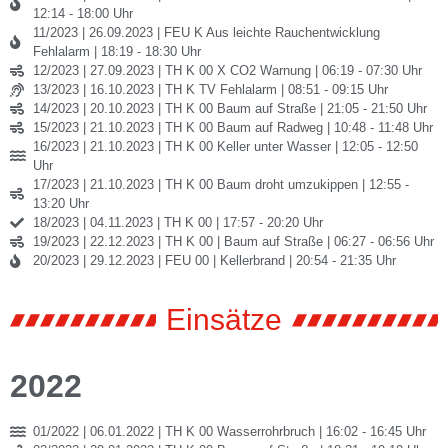
12:14 - 18:00 Uhr
11/2023 | 26.09.2023 | FEU K Aus leichte Rauchentwicklung
Fehlalarm | 18:19 - 18:30 Uhr
12/2023 | 27.09.2023 | TH K 00 X CO2 Warnung | 06:19 - 07:30 Uhr
13/2023 | 16.10.2023 | TH K TV Fehlalarm | 08:51 - 09:15 Uhr
14/2023 | 20.10.2023 | TH K 00 Baum auf Straße | 21:05 - 21:50 Uhr
15/2023 | 21.10.2023 | TH K 00 Baum auf Radweg | 10:48 - 11:48 Uhr
16/2023 | 21.10.2023 | TH K 00 Keller unter Wasser | 12:05 - 12:50
Uhr
17/2023 | 21.10.2023 | TH K 00 Baum droht umzukippen | 12:55 -
13:20 Uhr
18/2023 | 04.11.2023 | TH K 00 | 17:57 - 20:20 Uhr
19/2023 | 22.12.2023 | TH K 00 | Baum auf Straße | 06:27 - 06:56 Uhr
20/2023 | 29.12.2023 | FEU 00 | Kellerbrand | 20:54 - 21:35 Uhr
Einsätze
2022
01/2022 | 06.01.2022 | TH K 00 Wasserrohrbruch | 16:02 - 16:45 Uhr