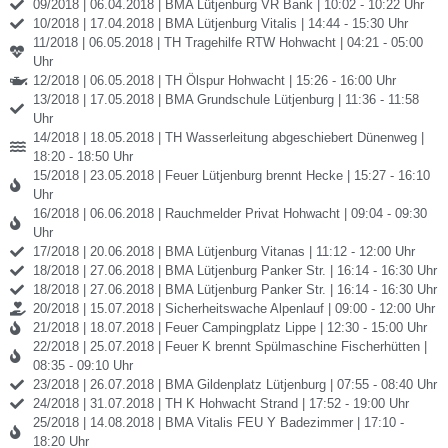
09/2018 | 06.04.2018 | BMA Lütjenburg VR Bank | 10:02 - 10:22 Uhr
10/2018 | 17.04.2018 | BMA Lütjenburg Vitalis | 14:44 - 15:30 Uhr
11/2018 | 06.05.2018 | TH Tragehilfe RTW Hohwacht | 04:21 - 05:00
Uhr
12/2018 | 06.05.2018 | TH Ölspur Hohwacht | 15:26 - 16:00 Uhr
13/2018 | 17.05.2018 | BMA Grundschule Lütjenburg | 11:36 - 11:58
Uhr
14/2018 | 18.05.2018 | TH Wasserleitung abgeschiebert Dünenweg |
18:20 - 18:50 Uhr
15/2018 | 23.05.2018 | Feuer Lütjenburg brennt Hecke | 15:27 - 16:10
Uhr
16/2018 | 06.06.2018 | Rauchmelder Privat Hohwacht | 09:04 - 09:30
Uhr
17/2018 | 20.06.2018 | BMA Lütjenburg Vitanas | 11:12 - 12:00 Uhr
18/2018 | 27.06.2018 | BMA Lütjenburg Panker Str. | 16:14 - 16:30 Uhr
18/2018 | 27.06.2018 | BMA Lütjenburg Panker Str. | 16:14 - 16:30 Uhr
20/2018 | 15.07.2018 | Sicherheitswache Alpenlauf | 09:00 - 12:00 Uhr
21/2018 | 18.07.2018 | Feuer Campingplatz Lippe | 12:30 - 15:00 Uhr
22/2018 | 25.07.2018 | Feuer K brennt Spülmaschine Fischerhütten |
08:35 - 09:10 Uhr
23/2018 | 26.07.2018 | BMA Gildenplatz Lütjenburg | 07:55 - 08:40 Uhr
24/2018 | 31.07.2018 | TH K Hohwacht Strand | 17:52 - 19:00 Uhr
25/2018 | 14.08.2018 | BMA Vitalis FEU Y Badezimmer | 17:10 -
18:20 Uhr