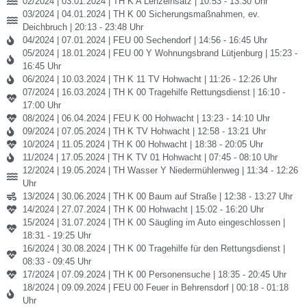
02/2024 | 03.01.2024 | TH K A Lenzeinsatz | 10:53 - 13:30 Uhr
03/2024 | 04.01.2024 | TH K 00 Sicherungsmaßnahmen, ev.
Deichbruch | 20:13 - 23:48 Uhr
04/2024 | 07.01.2024 | FEU 00 Sechendorf | 14:56 - 16:45 Uhr
05/2024 | 18.01.2024 | FEU 00 Y Wohnungsbrand Lütjenburg | 15:23 -
16:45 Uhr
06/2024 | 10.03.2024 | TH K 11 TV Hohwacht | 11:26 - 12:26 Uhr
07/2024 | 16.03.2024 | TH K 00 Tragehilfe Rettungsdienst | 16:10 -
17:00 Uhr
08/2024 | 06.04.2024 | FEU K 00 Hohwacht | 13:23 - 14:10 Uhr
09/2024 | 07.05.2024 | TH K TV Hohwacht | 12:58 - 13:21 Uhr
10/2024 | 11.05.2024 | TH K 00 Hohwacht | 18:38 - 20:05 Uhr
11/2024 | 17.05.2024 | TH K TV 01 Hohwacht | 07:45 - 08:10 Uhr
12/2024 | 19.05.2024 | TH Wasser Y Niedermühlenweg | 11:34 - 12:26
Uhr
13/2024 | 30.06.2024 | TH K 00 Baum auf Straße | 12:38 - 13:27 Uhr
14/2024 | 27.07.2024 | TH K 00 Hohwacht | 15:02 - 16:20 Uhr
15/2024 | 31.07.2024 | TH K 00 Säugling im Auto eingeschlossen |
18:31 - 19:25 Uhr
16/2024 | 30.08.2024 | TH K 00 Tragehilfe für den Rettungsdienst |
08:33 - 09:45 Uhr
17/2024 | 07.09.2024 | TH K 00 Personensuche | 18:35 - 20:45 Uhr
18/2024 | 09.09.2024 | FEU 00 Feuer in Behrensdorf | 00:18 - 01:18
Uhr