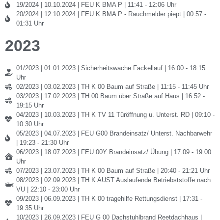
19/2024 | 10.10.2024 | FEU K BMA P | 11:41 - 12:06 Uhr
20/2024 | 12.10.2024 | FEU K BMA P - Rauchmelder piept | 00:57 -
01:31 Uhr
2023
01/2023 | 01.01.2023 | Sicherheitswache Fackellauf | 16:00 - 18:15
Uhr
02/2023 | 03.02.2023 | TH K 00 Baum auf Straße | 11:15 - 11:45 Uhr
03/2023 | 17.02.2023 | TH 00 Baum über Straße auf Haus | 16:52 -
19:15 Uhr
04/2023 | 10.03.2023 | TH K TV 11 Türöffnung u. Unterst. RD | 09:10 -
10:30 Uhr
05/2023 | 04.07.2023 | FEU G00 Brandeinsatz/ Unterst. Nachbarwehr
| 19:23 - 21:30 Uhr
06/2023 | 18.07.2023 | FEU 00Y Brandeinsatz/ Übung | 17:09 - 19:00
Uhr
07/2023 | 23.07.2023 | TH K 00 Baum auf Straße | 20:40 - 21:21 Uhr
08/2023 | 02.09.2023 | TH K AUST Auslaufende Betriebststoffe nach
VU | 22:10 - 23:00 Uhr
09/2023 | 06.09.2023 | TH K 00 tragehilfe Rettungsdienst | 17:31 -
19:35 Uhr
10/2023 | 26.09.2023 | FEU G 00 Dachstuhlbrand Reetdachhaus |