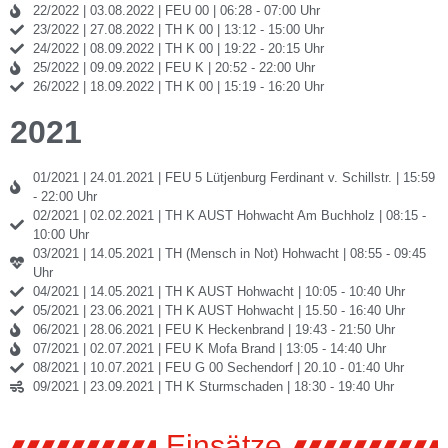
22/2022 | 03.08.2022 | FEU 00 | 06:28 - 07:00 Uhr
23/2022 | 27.08.2022 | TH K 00 | 13:12 - 15:00 Uhr
24/2022 | 08.09.2022 | TH K 00 | 19:22 - 20:15 Uhr
25/2022 | 09.09.2022 | FEU K | 20:52 - 22:00 Uhr
26/2022 | 18.09.2022 | TH K 00 | 15:19 - 16:20 Uhr
2021
01/2021 | 24.01.2021 | FEU 5 Lütjenburg Ferdinant v. Schillstr. | 15:59
- 22:00 Uhr
02/2021 | 02.02.2021 | TH K AUST Hohwacht Am Buchholz | 08:15 -
10:00 Uhr
03/2021 | 14.05.2021 | TH (Mensch in Not) Hohwacht | 08:55 - 09:45
Uhr
04/2021 | 14.05.2021 | TH K AUST Hohwacht | 10:05 - 10:40 Uhr
05/2021 | 23.06.2021 | TH K AUST Hohwacht | 15.50 - 16:40 Uhr
06/2021 | 28.06.2021 | FEU K Heckenbrand | 19:43 - 21:50 Uhr
07/2021 | 02.07.2021 | FEU K Mofa Brand | 13:05 - 14:40 Uhr
08/2021 | 10.07.2021 | FEU G 00 Sechendorf | 20.10 - 01:40 Uhr
09/2021 | 23.09.2021 | TH K Sturmschaden | 18:30 - 19:40 Uhr
Einsätze