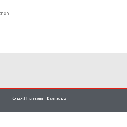
ichen
Kontakt
|
Impressum
|
Datenschutz