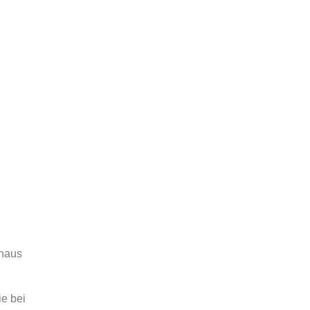
ehaus
e bei