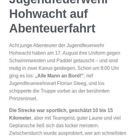
Hohwacht auf
Abenteuerfahrt
Acht junge Abenteurer der Jugendfeuerwehr
Hohwacht haben am 17. August ihre Uniform gegen
Schwimmwesten und Paddel getauscht – und sind
mutig in zwei Kanus gestiegen. Schon um 9:00 Uhr
ging es los:
„Alle Mann an Bord!“
, rief
Jugendfeuerwehrwart Florian Steeg, und los
schipperte die Truppe vorbei an der berühmten
Prinzeninsel.
Die Strecke war sportlich, geschätzt 10 bis 15
Kilometer
, aber mit Teamgeist, guter Laune und viel
Geplansche ließ sich das locker meistern.
Zwischendurch wurde ausprobiert, wer am schnellsten