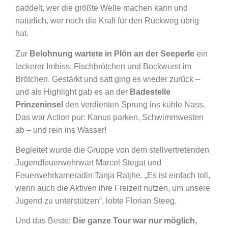
paddelt, wer die größte Welle machen kann und
natürlich, wer noch die Kraft für den Rückweg übrig
hat.
Zur
Belohnung wartete in Plön an der Seeperle
ein
leckerer Imbiss: Fischbrötchen und Bockwurst im
Brötchen. Gestärkt und satt ging es wieder zurück –
und als Highlight gab es an der
Badestelle
Prinzeninsel
den verdienten Sprung ins kühle Nass.
Das war Action pur: Kanus parken, Schwimmwesten
ab – und rein ins Wasser!
Begleitet wurde die Gruppe von dem stellvertretenden
Jugendfeuerwehrwart Marcel Stegat und
Feuerwehrkameradin Tanja Ratjhe. „Es ist einfach toll,
wenn auch die Aktiven ihre Freizeit nutzen, um unsere
Jugend zu unterstützen“, lobte Florian Steeg.
Und das Beste:
Die ganze Tour war nur möglich,