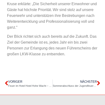
Kruse erklärte: „Die Sicherheit unserer Einwohner und
Gäste hat höchste Priorität. Wir sind stolz auf unsere
Feuerwehr und unterstützen ihre Bestrebungen nach
Weiterentwicklung und Professionalisierung voll und
ganz.“
Der Blick richtet sich auch bereits auf die Zukunft. Das
Ziel der Gemeinde ist es, jedes Jahr ein bis zwei
Personen zur Erlangung des neuen Führerscheins der
großen LKW-Klasse zu entsenden.
VORIGER
NÄCHSTER
Feuer im Hotel Hotel Hohe Wacht – Übungsszenario führte zum Ziel
Sommerabschluss der Jugendfeuerwehr Hohwacht