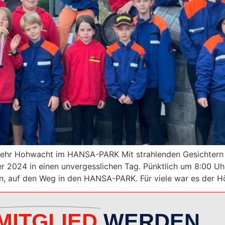
wehr Hohwacht im HANSA-PARK Mit strahlenden Gesichtern 
2024 in einen unvergesslichen Tag. Pünktlich um 8:00 Uh
rn, auf den Weg in den HANSA-PARK. Für viele war es der 
MITGLIED
WERDEN