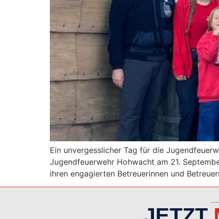
Ein unvergesslicher Tag für die Jugendfeuer
Jugendfeuerwehr Hohwacht am 21. September 
ihren engagierten Betreuerinnen und Betreue
JETZT