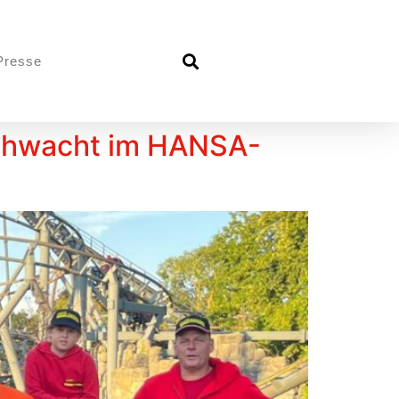
Presse
Hohwacht im HANSA-