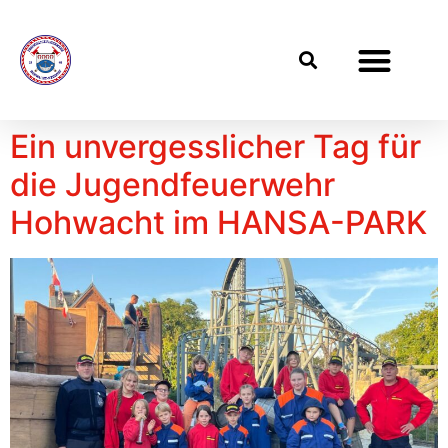
Ein unvergesslicher Tag für
die Jugendfeuerwehr
Hohwacht im HANSA-PARK