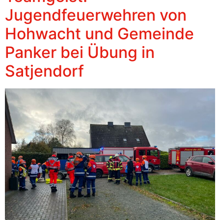
Jugendfeuerwehren von
Hohwacht und Gemeinde
Panker bei Übung in
Satjendorf