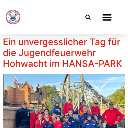
Ein unvergesslicher Tag für
die Jugendfeuerwehr
Hohwacht im HANSA-PARK