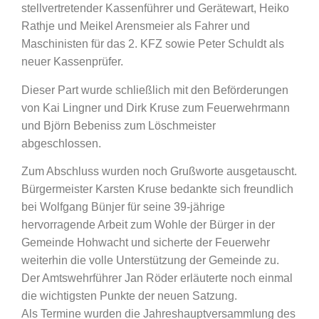
stellvertretender Kassenführer und Gerätewart, Heiko
Rathje und Meikel Arensmeier als Fahrer und
Maschinisten für das 2. KFZ sowie Peter Schuldt als
neuer Kassenprüfer.
Dieser Part wurde schließlich mit den Beförderungen
von Kai Lingner und Dirk Kruse zum Feuerwehrmann
und Björn Bebeniss zum Löschmeister
abgeschlossen.
Zum Abschluss wurden noch Grußworte ausgetauscht.
Bürgermeister Karsten Kruse bedankte sich freundlich
bei Wolfgang Bünjer für seine 39-jährige
hervorragende Arbeit zum Wohle der Bürger in der
Gemeinde Hohwacht und sicherte der Feuerwehr
weiterhin die volle Unterstützung der Gemeinde zu.
Der Amtswehrführer Jan Röder erläuterte noch einmal
die wichtigsten Punkte der neuen Satzung.
Als Termine wurden die Jahreshauptversammlung des