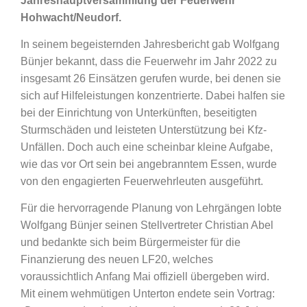
Jahreshauptversammlung der Feuerwehr
Hohwacht/Neudorf.
In seinem begeisternden Jahresbericht gab Wolfgang
Bünjer bekannt, dass die Feuerwehr im Jahr 2022 zu
insgesamt 26 Einsätzen gerufen wurde, bei denen sie
sich auf Hilfeleistungen konzentrierte. Dabei halfen sie
bei der Einrichtung von Unterkünften, beseitigten
Sturmschäden und leisteten Unterstützung bei Kfz-
Unfällen. Doch auch eine scheinbar kleine Aufgabe,
wie das vor Ort sein bei angebranntem Essen, wurde
von den engagierten Feuerwehrleuten ausgeführt.
Für die hervorragende Planung von Lehrgängen lobte
Wolfgang Bünjer seinen Stellvertreter Christian Abel
und bedankte sich beim Bürgermeister für die
Finanzierung des neuen LF20, welches
voraussichtlich Anfang Mai offiziell übergeben wird.
Mit einem wehmütigen Unterton endete sein Vortrag: