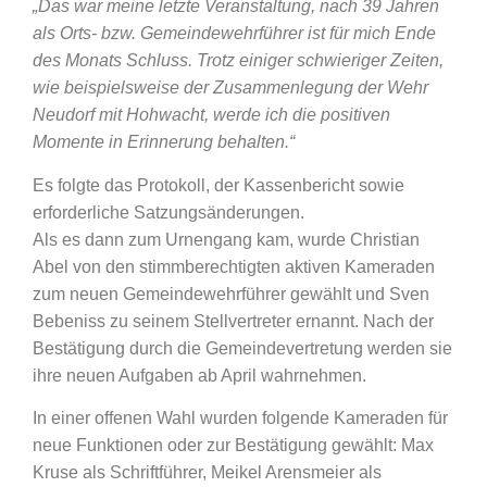
„Das war meine letzte Veranstaltung, nach 39 Jahren
als Orts- bzw. Gemeindewehrführer ist für mich Ende
des Monats Schluss. Trotz einiger schwieriger Zeiten,
wie beispielsweise der Zusammenlegung der Wehr
Neudorf mit Hohwacht, werde ich die positiven
Momente in Erinnerung behalten.“
Es folgte das Protokoll, der Kassenbericht sowie
erforderliche Satzungsänderungen.
Als es dann zum Urnengang kam, wurde Christian
Abel von den stimmberechtigten aktiven Kameraden
zum neuen Gemeindewehrführer gewählt und Sven
Bebeniss zu seinem Stellvertreter ernannt. Nach der
Bestätigung durch die Gemeindevertretung werden sie
ihre neuen Aufgaben ab April wahrnehmen.
In einer offenen Wahl wurden folgende Kameraden für
neue Funktionen oder zur Bestätigung gewählt: Max
Kruse als Schriftführer, Meikel Arensmeier als