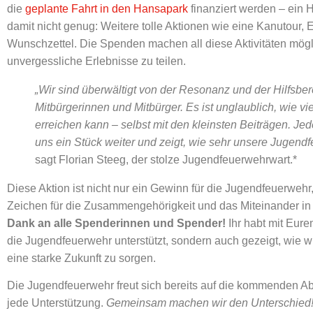
die
geplante Fahrt in den Hansapark
finanziert werden – ein 
damit nicht genug: Weitere tolle Aktionen wie eine Kanutour,
Wunschzettel. Die Spenden machen all diese Aktivitäten mö
unvergessliche Erlebnisse zu teilen.
„Wir sind überwältigt von der Resonanz und der Hilfsber
Mitbürgerinnen und Mitbürger. Es ist unglaublich, wie 
erreichen kann – selbst mit den kleinsten Beiträgen. Jed
uns ein Stück weiter und zeigt, wie sehr unsere Jugendf
sagt Florian Steeg, der stolze Jugendfeuerwehrwart.*
Diese Aktion ist nicht nur ein Gewinn für die Jugendfeuerwehr
Zeichen für die Zusammengehörigkeit und das Miteinander i
Dank an alle Spenderinnen und Spender!
Ihr habt mit Eur
die Jugendfeuerwehr unterstützt, sondern auch gezeigt, wie wi
eine starke Zukunft zu sorgen.
Die Jugendfeuerwehr freut sich bereits auf die kommenden Ab
jede Unterstützung.
Gemeinsam machen wir den Unterschied