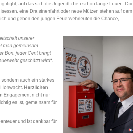
Highlight, auf das sich die Jugendlichen schon lange freuen. Do
 Eisessen, eine Draisinenfahrt oder neue Mützen stehen auf dem
glich und geben den jungen Feuerwehrleuten die Chance,
eitschaft unserer
viel man gemeinsam
er Bon, jeder Cent bringt
euerwehr geschätzt wird“,
, sondern auch ein starkes
n Hohwacht.
Herzlichen
em Engagement nicht nur
chtig es ist, gemeinsam für
enteuer und ist dankbar für
!