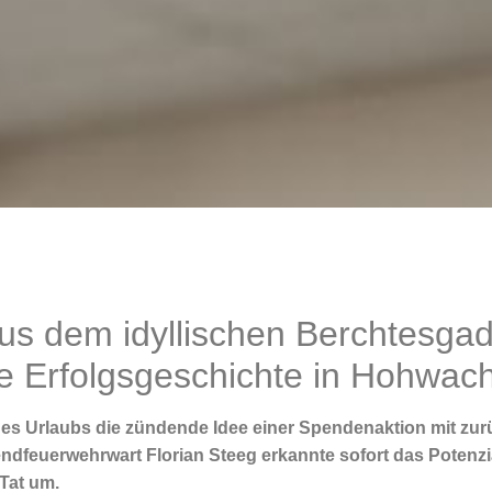
 aus dem idyllischen Berchtesga
e Erfolgsgeschichte in Hohwach
es Urlaubs die zündende Idee einer Spendenaktion mit zur
endfeuerwehrwart Florian Steeg erkannte sofort das Potenzia
 Tat um.