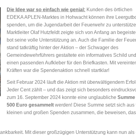
Die Idee war so einfach wie genial:
Kunden des örtlichen
EDEKA APLEN-Marktes in Hohwacht können ihre Leergutb
spenden, um die Jugendarbeit der Feuerwehr zu unterstütze
Marktleiter Olaf Hutzfeldt zeigte sich von Anfang an begeiste
bot seine volle Unterstützung an. Auch die Familie der Feu
stand tatkräftig hinter der Aktion – der Schwager des
Gemeindewehrführers gestaltete ein informatives Schild un
einen passenden Aufkleber für den Briefkasten. Mit vereinte
Kräften war die Spendenaktion schnell startklar!
Seit Februar 2024 läuft die Aktion mit überwältigendem Erfol
Jeder Cent zählt – und das zeigt sich besonders eindrucksvo
zum 16. September 2024 konnte eine unglaubliche
Summe 
500 Euro gesammelt
werden! Diese Summe setzt sich aus 
kleinen und großen Spenden zusammen, die beweisen, da
ankbarkeit. Mit dieser großzügigen Unterstützung kann nun als 